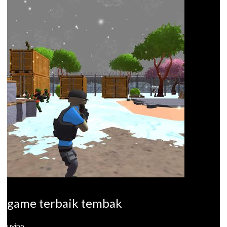
game terbaik tembak
uyipo