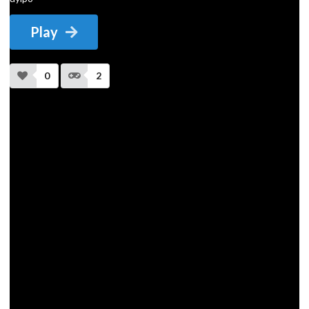
Play
0
2